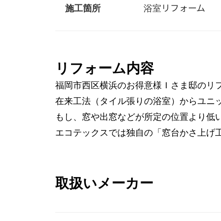
施工箇所
浴室リフォーム
リフォーム内容
福岡市西区横浜のお得意様Ｉさま邸のリ
在来工法（タイル張りの浴室）からユニ
もし、窓や出窓などが所定の位置より低
エコテックスでは独自の「窓台かさ上げ
取扱いメーカー