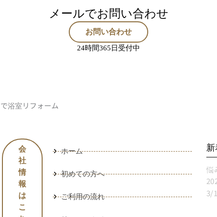
メールでお問い合わせ
お問い合わせ
24時間365日受付中
」で浴室リフォーム
新
会
ホーム
社
情
初めての方へ
報
は
ご利用の流れ
こ
目