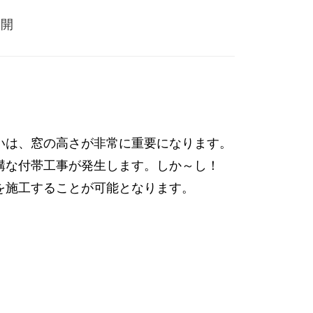
公開
いは、窓の高さが非常に重要になります。
結構な付帯工事が発生します。しか～し！
を施工することが可能となります。