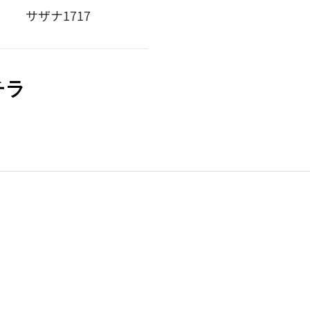
サザナ1717
チラ