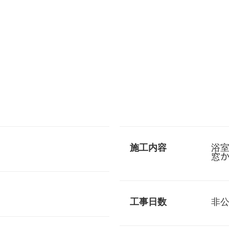
施工内容
浴
窓
工事日数
非