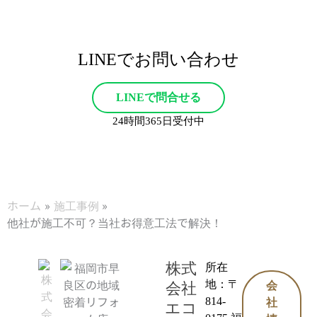
LINEでお問い合わせ
LINEで問合せる
24時間365日受付中
ホーム
施工事例
他社が施工不可？当社お得意工法で解決！
株式
所在
地：〒
会社
会
814-
社
エコ