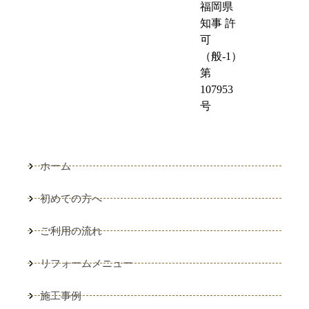
福岡県
知事 許
可
（般-1）
第
107953
号
ホーム
初めての方へ
ご利用の流れ
リフォームメニュー
施工事例