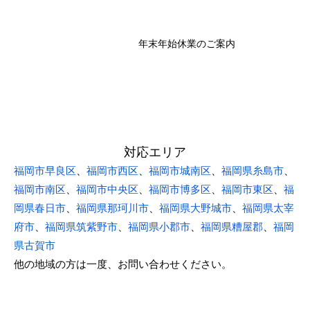
年末年始休業のご案内
対応エリア
福岡市早良区
、
福岡市西区
、
福岡市城南区
、
福岡県糸島市
、
福岡市南区
、
福岡市中央区
、
福岡市博多区
、
福岡市東区
、
福
岡県春日市
、
福岡県那珂川市
、
福岡県大野城市
、
福岡県太宰
府市
、
福岡県筑紫野市
、
福岡県小郡市
、
福岡県糟屋郡
、
福岡
県古賀市
他の地域の方は一度、お問い合わせください。