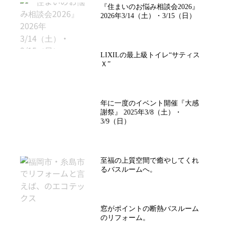
『住まいのお悩み相談会2026』
2026年3/14（土）・3/15（日）
LIXILの最上級トイレ“サティス
Ｘ”
年に一度のイベント開催『大感
謝祭』 2025年3/8（土）・
3/9（日）
至福の上質空間で癒やしてくれ
るバスルームへ。
窓がポイントの断熱バスルーム
のリフォーム。