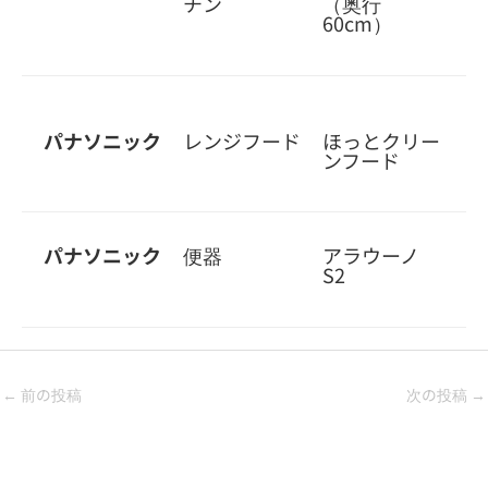
チン
（奥行
60cm）
パナソニック
レンジフード
ほっとクリー
ンフード
パナソニック
便器
アラウーノ
S2
←
前の投稿
次の投稿
→