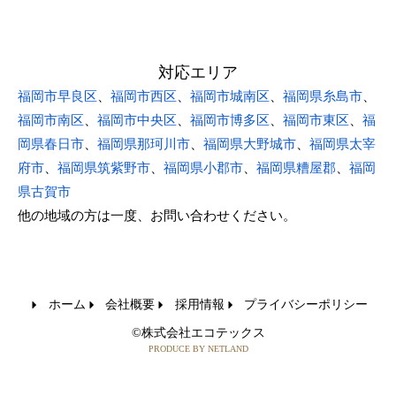
対応エリア
福岡市早良区
、
福岡市西区
、
福岡市城南区
、
福岡県糸島市
、
福岡市南区
、
福岡市中央区
、
福岡市博多区
、
福岡市東区
、
福
岡県春日市
、
福岡県那珂川市
、
福岡県大野城市
、
福岡県太宰
府市
、
福岡県筑紫野市
、
福岡県小郡市
、
福岡県糟屋郡
、
福岡
県古賀市
他の地域の方は一度、お問い合わせください。
ホーム
会社概要
採用情報
プライバシーポリシー
©株式会社エコテックス
PRODUCE BY NETLAND