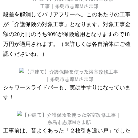
段差を解消してバリアフリーへ。このあたりの工事
が「介護保険の対象工事」となります。対象工事金
額の20万円のうち90%が保険適用となりますので18
万円が適用されます。（※詳しくは各自治体にご確
認くださいね。）
シャワースライドバーも、実は手すりになっていま
す！
工事前は、昔よくあった「２枚引き違い戸」でした