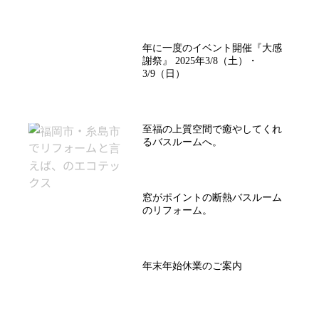
年に一度のイベント開催『大感
謝祭』 2025年3/8（土）・
3/9（日）
至福の上質空間で癒やしてくれ
るバスルームへ。
窓がポイントの断熱バスルーム
のリフォーム。
年末年始休業のご案内