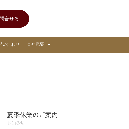
問合せる
問い合わせ
会社概要
夏季休業のご案内
夏
季
お知らせ
休