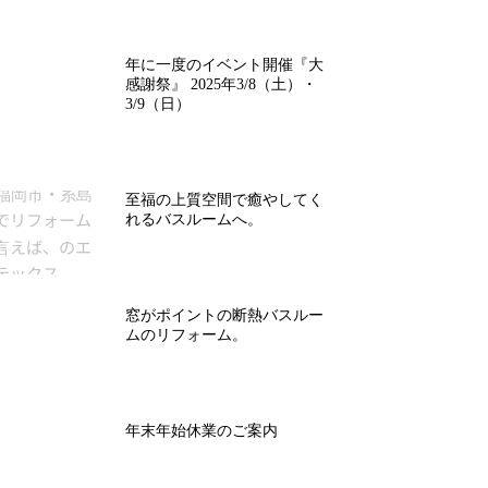
年に一度のイベント開催『大
感謝祭』 2025年3/8（土）・
3/9（日）
至福の上質空間で癒やしてく
れるバスルームへ。
窓がポイントの断熱バスルー
ムのリフォーム。
年末年始休業のご案内