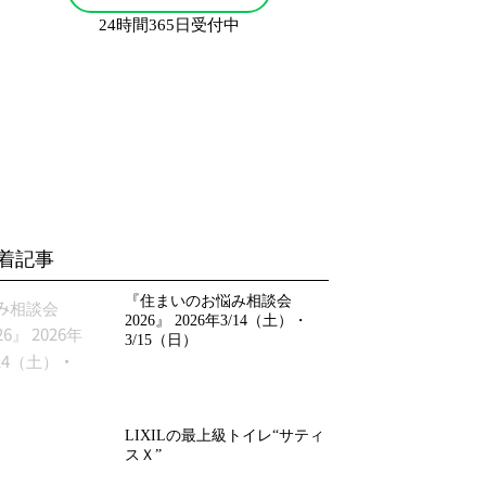
24時間365日受付中
着記事
『住まいのお悩み相談会
2026』 2026年3/14（土）・
3/15（日）
LIXILの最上級トイレ“サティ
スＸ”