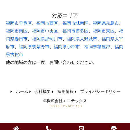
対応エリア
福岡市早良区
、
福岡市西区
、
福岡市城南区
、
福岡県糸島市
、
福岡市南区
、
福岡市中央区
、
福岡市博多区
、
福岡市東区
、
福
岡県春日市
、
福岡県那珂川市
、
福岡県大野城市
、
福岡県太宰
府市
、
福岡県筑紫野市
、
福岡県小郡市
、
福岡県糟屋郡
、
福岡
県古賀市
他の地域の方は一度、お問い合わせください。
ホーム
会社概要
採用情報
プライバシーポリシー
©株式会社エコテックス
PRODUCE BY NETLAND