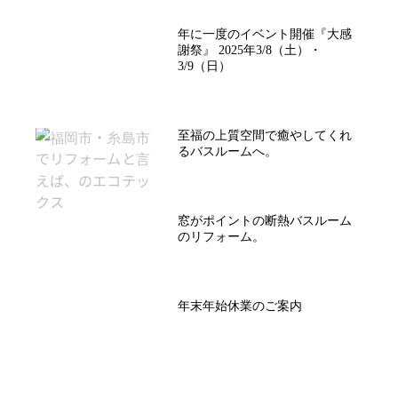
年に一度のイベント開催『大感
謝祭』 2025年3/8（土）・
3/9（日）
至福の上質空間で癒やしてくれ
るバスルームへ。
窓がポイントの断熱バスルーム
のリフォーム。
年末年始休業のご案内