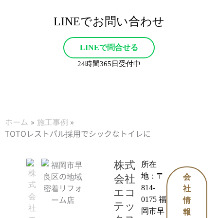
LINEでお問い合わせ
LINEで問合せる
24時間365日受付中
ホーム
施工事例
TOTOレストパル採用でシックなトイレに
株式
所在
地：〒
会社
会
814-
社
エコ
0175 福
情
テッ
岡市早
報