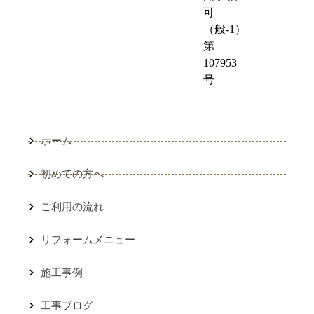
可
（般-1）
第
107953
号
ホーム
初めての方へ
ご利用の流れ
リフォームメニュー
施工事例
工事ブログ