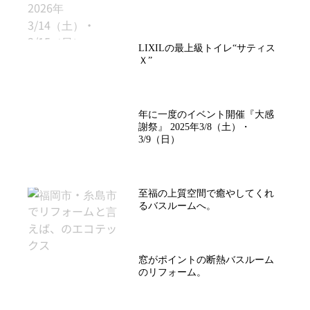
LIXILの最上級トイレ“サティス
Ｘ”
年に一度のイベント開催『大感
謝祭』 2025年3/8（土）・
3/9（日）
至福の上質空間で癒やしてくれ
るバスルームへ。
窓がポイントの断熱バスルーム
のリフォーム。