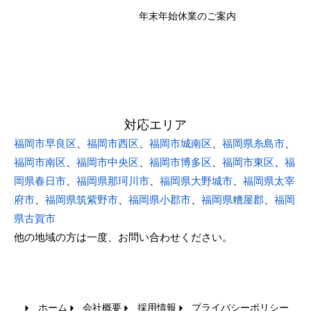
年末年始休業のご案内
対応エリア
福岡市早良区
、
福岡市西区
、
福岡市城南区
、
福岡県糸島市
、
福岡市南区
、
福岡市中央区
、
福岡市博多区
、
福岡市東区
、
福
岡県春日市
、
福岡県那珂川市
、
福岡県大野城市
、
福岡県太宰
府市
、
福岡県筑紫野市
、
福岡県小郡市
、
福岡県糟屋郡
、
福岡
県古賀市
他の地域の方は一度、お問い合わせください。
ホーム
会社概要
採用情報
プライバシーポリシー