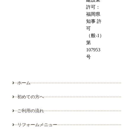
許可：
福岡県
知事 許
可
（般-1）
第
107953
号
ホーム
初めての方へ
ご利用の流れ
リフォームメニュー