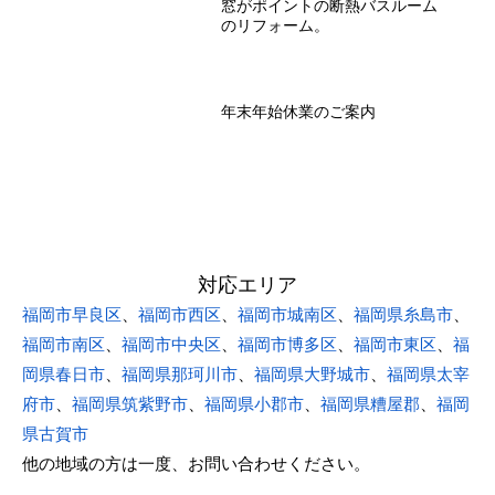
窓がポイントの断熱バスルーム
のリフォーム。
年末年始休業のご案内
対応エリア
福岡市早良区
、
福岡市西区
、
福岡市城南区
、
福岡県糸島市
、
福岡市南区
、
福岡市中央区
、
福岡市博多区
、
福岡市東区
、
福
岡県春日市
、
福岡県那珂川市
、
福岡県大野城市
、
福岡県太宰
府市
、
福岡県筑紫野市
、
福岡県小郡市
、
福岡県糟屋郡
、
福岡
県古賀市
他の地域の方は一度、お問い合わせください。