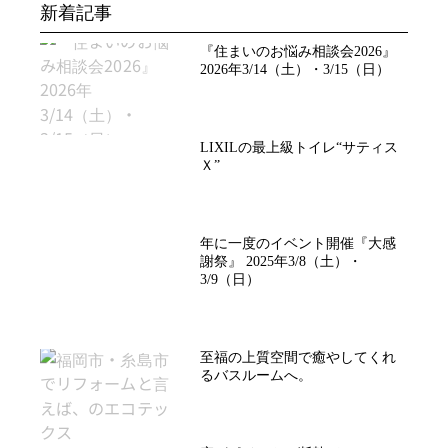
新着記事
『住まいのお悩み相談会2026』
2026年3/14（土）・3/15（日）
LIXILの最上級トイレ“サティス
Ｘ”
年に一度のイベント開催『大感
謝祭』 2025年3/8（土）・
3/9（日）
至福の上質空間で癒やしてくれ
るバスルームへ。