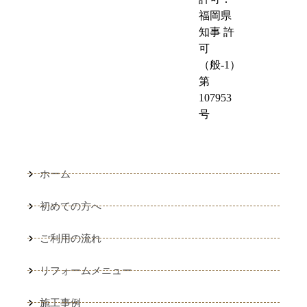
福岡県
知事 許
可
（般-1）
第
107953
号
ホーム
初めての方へ
ご利用の流れ
リフォームメニュー
施工事例