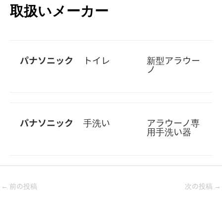
取扱いメーカー
パナソニック
トイレ
新型アラウー
ノ
パナソニック
手洗い
アラウーノ専
用手洗い器
←
前の投稿
次の投稿
→