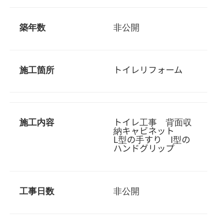
築年数
非公開
施工箇所
トイレリフォーム
施工内容
トイレ工事 背面収
納キャビネット
L型の手すり I型の
ハンドグリップ
工事日数
非公開