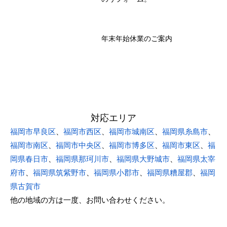
年末年始休業のご案内
対応エリア
福岡市早良区
、
福岡市西区
、
福岡市城南区
、
福岡県糸島市
、
福岡市南区
、
福岡市中央区
、
福岡市博多区
、
福岡市東区
、
福
岡県春日市
、
福岡県那珂川市
、
福岡県大野城市
、
福岡県太宰
府市
、
福岡県筑紫野市
、
福岡県小郡市
、
福岡県糟屋郡
、
福岡
県古賀市
他の地域の方は一度、お問い合わせください。