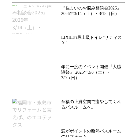
『住まいのお悩み相談会2026』
2026年3/14（土）・3/15（日）
LIXILの最上級トイレ“サティス
Ｘ”
年に一度のイベント開催『大感
謝祭』 2025年3/8（土）・
3/9（日）
至福の上質空間で癒やしてくれ
るバスルームへ。
窓がポイントの断熱バスルーム
のリフォーム。