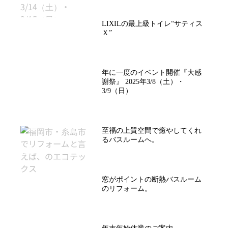
LIXILの最上級トイレ“サティス
Ｘ”
年に一度のイベント開催『大感
謝祭』 2025年3/8（土）・
3/9（日）
至福の上質空間で癒やしてくれ
るバスルームへ。
窓がポイントの断熱バスルーム
のリフォーム。