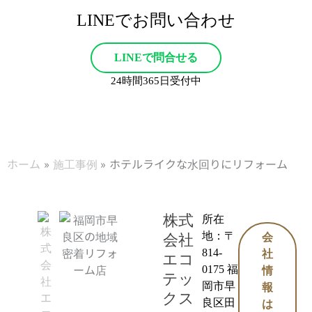
LINEでお問い合わせ
LINEで問合せる
24時間365日受付中
ホーム
施工事例
ホテルライクな水回りにリフォーム
株式
所在
地：〒
会社
会
814-
社
エコ
0175 福
情
テッ
岡市早
報
クス
良区田
は