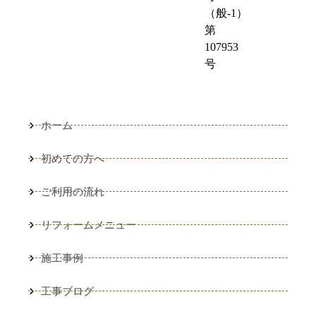
（般-1）
第
107953
号
ホーム
初めての方へ
ご利用の流れ
リフォームメニュー
施工事例
工事ブログ