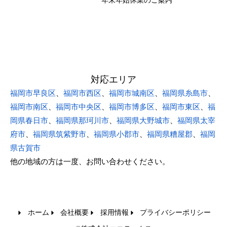
年末年始休業のご案内
対応エリア
福岡市早良区
、
福岡市西区
、
福岡市城南区
、
福岡県糸島市
、
福岡市南区
、
福岡市中央区
、
福岡市博多区
、
福岡市東区
、
福
岡県春日市
、
福岡県那珂川市
、
福岡県大野城市
、
福岡県太宰
府市
、
福岡県筑紫野市
、
福岡県小郡市
、
福岡県糟屋郡
、
福岡
県古賀市
他の地域の方は一度、お問い合わせください。
ホーム
会社概要
採用情報
プライバシーポリシー