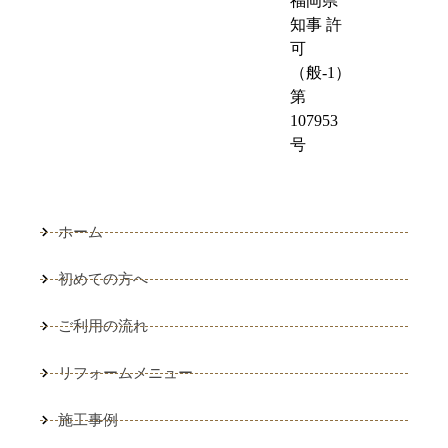
福岡県
知事 許
可
（般-1）
第
107953
号
ホーム
初めての方へ
ご利用の流れ
リフォームメニュー
施工事例