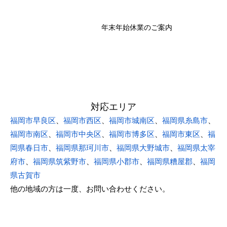
年末年始休業のご案内
対応エリア
福岡市早良区
、
福岡市西区
、
福岡市城南区
、
福岡県糸島市
、
福岡市南区
、
福岡市中央区
、
福岡市博多区
、
福岡市東区
、
福
岡県春日市
、
福岡県那珂川市
、
福岡県大野城市
、
福岡県太宰
府市
、
福岡県筑紫野市
、
福岡県小郡市
、
福岡県糟屋郡
、
福岡
県古賀市
他の地域の方は一度、お問い合わせください。