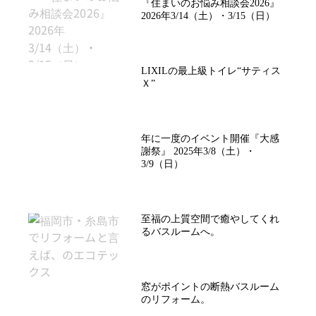
『住まいのお悩み相談会2026』
2026年3/14（土）・3/15（日）
LIXILの最上級トイレ“サティス
Ｘ”
年に一度のイベント開催『大感
謝祭』 2025年3/8（土）・
3/9（日）
至福の上質空間で癒やしてくれ
るバスルームへ。
窓がポイントの断熱バスルーム
のリフォーム。