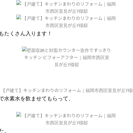
もたくさん入ります！
で水素水を飲ませてもらって、
た。