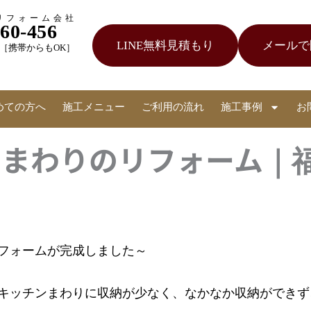
リフォーム会社
060-456
LINE無料見積もり
メールで
受付［携帯からもOK］
めての方へ
施工メニュー
ご利用の流れ
施工事例
お
まわりのリフォーム｜
フォームが完成しました～
キッチンまわりに収納が少なく、なかなか収納ができず