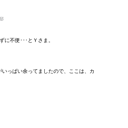
に不便･･･とＹさま。
がいっぱい余ってましたので、ここは、カ