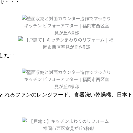
で・・・
た･･
は、さっとれるファンのレンジフード、食器洗い乾燥機、日