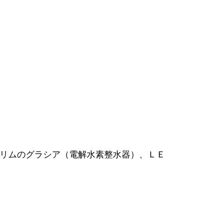
本トリムのグラシア（電解水素整水器）、ＬＥ