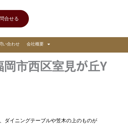
問合せる
問い合わせ
会社概要
福岡市西区室見が丘Y
、ダイニングテーブルや笠木の上のものが