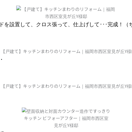
ドを設置して、クロス張って、仕上げして･･･完成！（
・