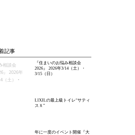
着記事
『住まいのお悩み相談会
2026』 2026年3/14（土）・
3/15（日）
LIXILの最上級トイレ“サティ
スＸ”
年に一度のイベント開催『大