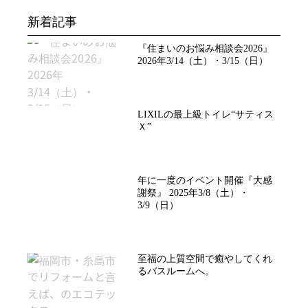
新着記事
『住まいのお悩み相談会2026』
2026年3/14（土）・3/15（日）
LIXILの最上級トイレ“サティス
Ｘ”
年に一度のイベント開催『大感
謝祭』 2025年3/8（土）・
3/9（日）
至福の上質空間で癒やしてくれ
るバスルームへ。