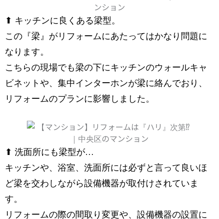
⬆︎ キッチンに良くある梁型。
この『梁』がリフォームにあたってはかなり問題に
なります。
こちらの現場でも梁の下にキッチンのウォールキャ
ビネットや、集中インターホンが梁に絡んでおり、
リフォームのプランに影響しました。
⬆︎ 洗面所にも梁型が…
キッチンや、浴室、洗面所には必ずと言って良いほ
ど梁を交わしながら設備機器が取付けされていま
す。
リフォームの際の間取り変更や、設備機器の設置に