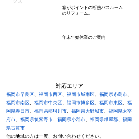
窓がポイントの断熱バスルーム
のリフォーム。
年末年始休業のご案内
対応エリア
福岡市早良区
、
福岡市西区
、
福岡市城南区
、
福岡県糸島市
、
福岡市南区
、
福岡市中央区
、
福岡市博多区
、
福岡市東区
、
福
岡県春日市
、
福岡県那珂川市
、
福岡県大野城市
、
福岡県太宰
府市
、
福岡県筑紫野市
、
福岡県小郡市
、
福岡県糟屋郡
、
福岡
県古賀市
他の地域の方は一度、お問い合わせください。