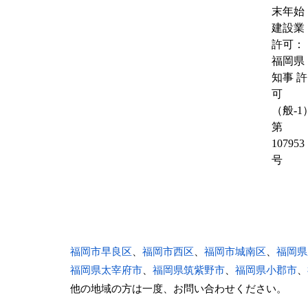
末年始
建設業
許可：
福岡県
知事 許
可
（般-1
第
107953
号
福岡市早良区
、
福岡市西区
、
福岡市城南区
、
福岡県
福岡県太宰府市
、
福岡県筑紫野市
、
福岡県小郡市
、
他の地域の方は一度、お問い合わせください。