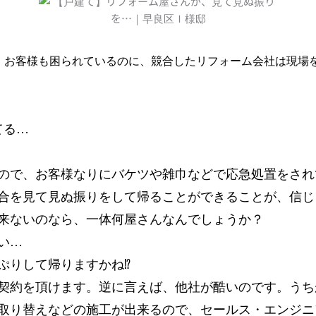
、お客様も困られているのに、競合したリフォーム会社は現場
てる…
ので、お客様なりにバケツや雑巾などで応急処置をされ
合を見て見ぬ振りをして帰ることができることが、信じ
来ないのなら、一体何屋さんなんでしょうか？
い…
りして帰りますかね⁉︎
契約を頂けます。逆に言えば、他社が酷いのです。うち
取り替えなどの施工が出来るので、セールス・エンジニ