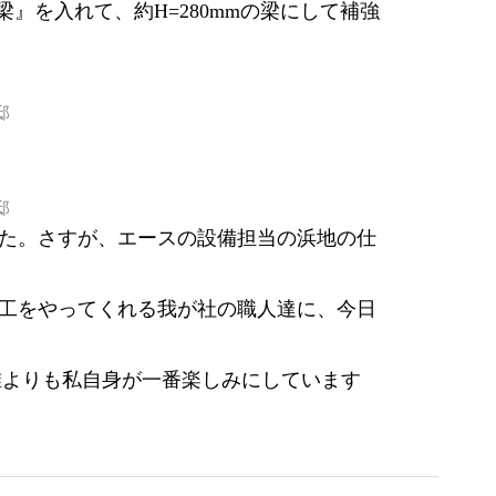
』を入れて、約H=280mmの梁にして補強
た。さすが、エースの設備担当の浜地の仕
工をやってくれる我が社の職人達に、今日
誰よりも私自身が一番楽しみにしています