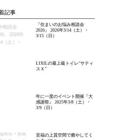
着記事
『住まいのお悩み相談会
2026』 2026年3/14（土）・
3/15（日）
LIXILの最上級トイレ“サティ
スＸ”
年に一度のイベント開催『大
感謝祭』 2025年3/8（土）・
3/9（日）
至福の上質空間で癒やしてく