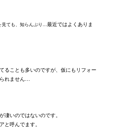
最近ではよくありま
を見ても、知らんぷり…
てることも多いのですが、仮にもリフォー
られません…
が凄いのではないのです。
アと呼んでます。