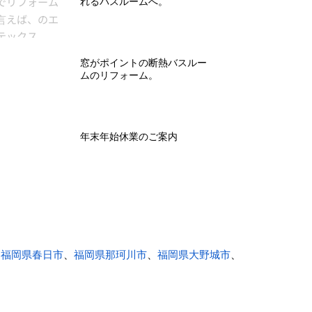
れるバスルームへ。
窓がポイントの断熱バスルー
ムのリフォーム。
年末年始休業のご案内
、
福岡県春日市
、
福岡県那珂川市
、
福岡県大野城市
、