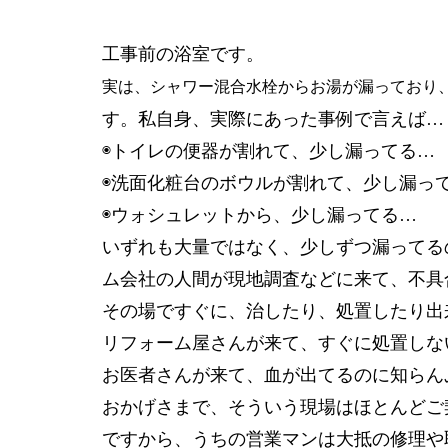
工事前の浴室です。
実は、シャワー混合水栓からお湯が漏っており
す。私自身、実際にあった事例で言えば…
◉トイレの便器が割れて、少し漏ってる…
◉洗面化粧台のボウルが割れて、少し漏っ
◉ウォシュレットから、少し漏ってる…
いずれも大量ではなく、少しずつ漏ってる
ム会社の人間が現地調査などに来て、不具
その場ですぐに、治したり、処置したり出
リフォーム屋さんが来て、すぐに処置しな
お医者さんが来て、血が出てるのに知らんぷ
おかげさまで、そういう現場はほとんどご
ですから、うちの営業マンは大抵の修理や