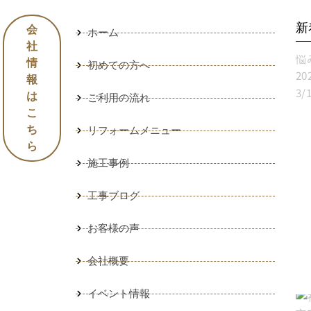
新
会
ホーム
社
情
初めての方へ
報
は
ご利用の流れ
こ
目
ち
リフォームメニュー
ら
施工事例
工事ブログ
お客様の声
会社概要
イベント情報