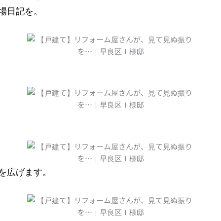
場日記を。
を広げます。