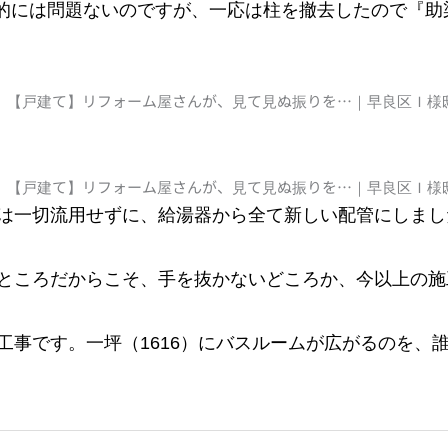
強度的には問題ないのですが、一応は柱を撤去したので『助梁
は一切流用せずに、給湯器から全て新しい配管にしまし
ところだからこそ、手を抜かないどころか、今以上の施
工事です。一坪（1616）にバスルームが広がるのを、